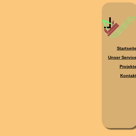
Startseit
Unser Servic
Projekt
Kontak